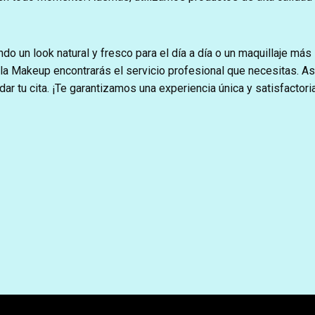
o un look natural y fresco para el día a día o un maquillaje más
lla Makeup encontrarás el servicio profesional que necesitas. A
ar tu cita. ¡Te garantizamos una experiencia única y satisfactori