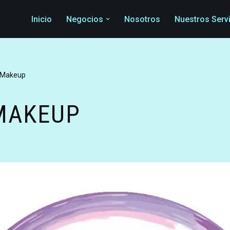
Inicio
Negocios
Nosotros
Nuestros Serv
 Makeup
MAKEUP