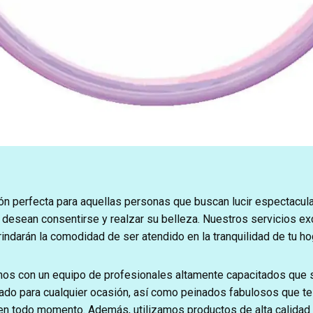
ón perfecta para aquellas personas que buscan lucir espectacula
desean consentirse y realzar su belleza. Nuestros servicios exc
rindarán la comodidad de ser atendido en la tranquilidad de tu ho
os con un equipo de profesionales altamente capacitados que s
ado para cualquier ocasión, así como peinados fabulosos que te 
 en todo momento. Además, utilizamos productos de alta calidad 