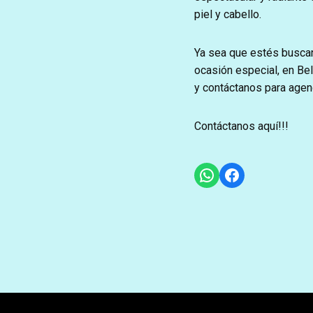
piel y cabello.
Ya sea que estés buscand
ocasión especial, en Be
y contáctanos para agend
Contáctanos aquí!!!