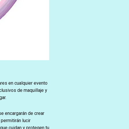
res en cualquier evento
lusivos de maquillaje y
gar.
e encargarán de crear
permitirán lucir
que cuidan y protegen tu