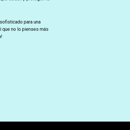
 sofisticado para una
sí que no lo pienses más
a!