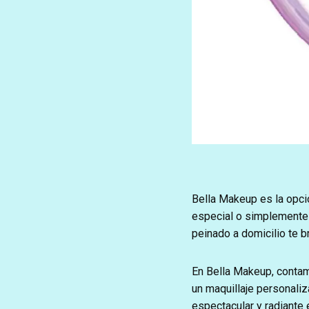
Bella Makeup es la opci
especial o simplemente 
peinado a domicilio te b
En Bella Makeup, contam
un maquillaje personaliz
espectacular y radiante