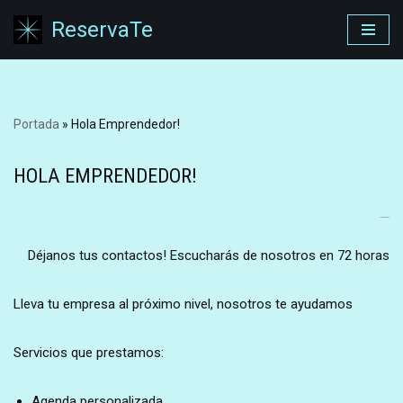
ReservaTe
Saltar
al
contenido
Portada
»
Hola Emprendedor!
HOLA EMPRENDEDOR!
INTERESADO?
Déjanos tus contactos! Escucharás de nosotros en 72 horas
Lleva tu empresa al próximo nivel, nosotros te ayudamos
Servicios que prestamos:
Agenda personalizada