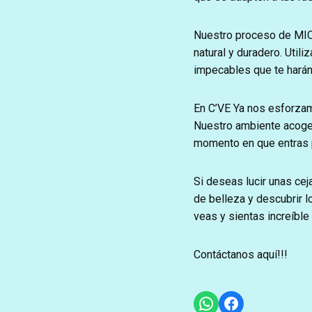
Nuestro proceso de MIC
natural y duradero. Util
impecables que te harán
En C’VE Ya nos esforzamo
Nuestro ambiente acoged
momento en que entras p
Si deseas lucir unas cej
de belleza y descubrir 
veas y sientas increíble
Contáctanos aquí!!!