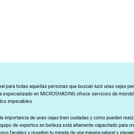
eal para todas aquellas personas que buscan lucir unas cejas per
a especializado en MICROSHADING ofrece servicios de microbla
dos impecables.
a importancia de unas cejas bien cuidadas y cómo pueden realzar
quipo de expertos en belleza está altamente capacitado para cr
gos faciales y resalten tu mirada de una manera natural y elegan