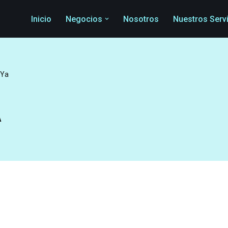
Inicio
Negocios
Nosotros
Nuestros Serv
 Ya
A