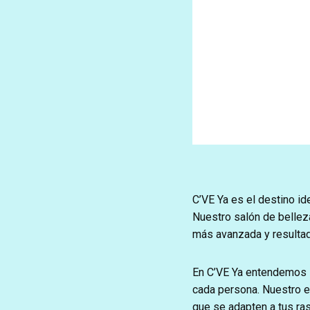
C’VE Ya es el destino id
Nuestro salón de bellez
más avanzada y resulta
En C’VE Ya entendemos l
cada persona. Nuestro e
que se adapten a tus ras