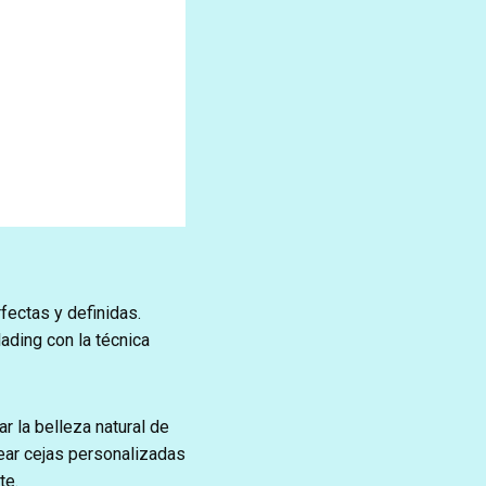
fectas y definidas.
ding con la técnica
 la belleza natural de
ear cejas personalizadas
te.