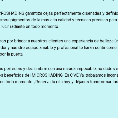
ROSHADING garantiza cejas perfectamente diseñadas y definid
izamos pigmentos de la más alta calidad y técnicas precisas para
 lucir radiante en todo momento.
s por brindar a nuestros clientes una experiencia de belleza ún
or y nuestro equipo amable y profesional te harán sentir como
or la puerta.
as perfectas y deslumbrar con una mirada impecable, no dudes en
los beneficios del MICROSHADING. En C’VE Ya, trabajamos incan
 en todo momento. ¡Reserva tu cita hoy y déjanos transformar tus