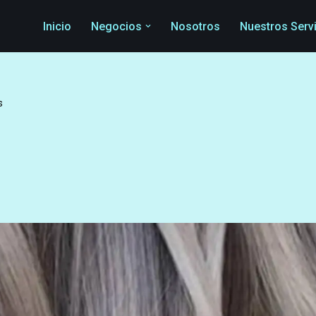
Inicio
Negocios
Nosotros
Nuestros Serv
s