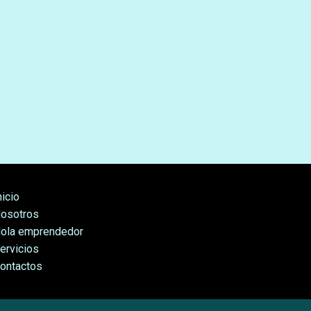
nicio
osotros
ola emprendedor
ervicios
ontactos