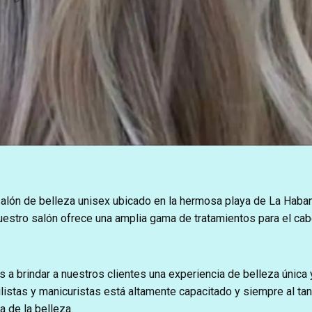
salón de belleza unisex ubicado en la hermosa playa de La Haba
uestro salón ofrece una amplia gama de tratamientos para el cab
 a brindar a nuestros clientes una experiencia de belleza única 
listas y manicuristas está altamente capacitado y siempre al tan
a de la belleza.