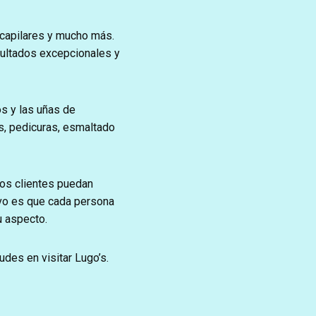
 capilares y mucho más.
sultados excepcionales y
s y las uñas de
s, pedicuras, esmaltado
ros clientes puedan
ivo es que cada persona
u aspecto.
udes en visitar Lugo’s.