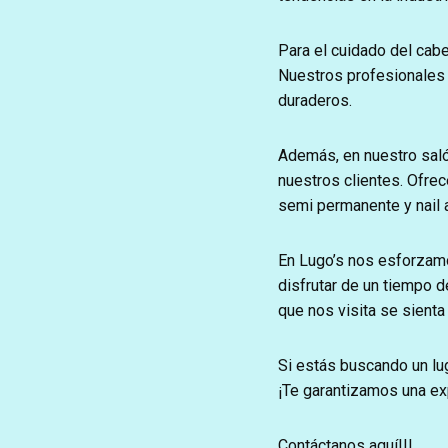
Para el cuidado del cabe
Nuestros profesionales t
duraderos.
Además, en nuestro saló
nuestros clientes. Ofre
semi permanente y nail a
En Lugo’s nos esforzamo
disfrutar de un tiempo 
que nos visita se sienta
Si estás buscando un lug
¡Te garantizamos una exp
Contáctanos aquí!!!