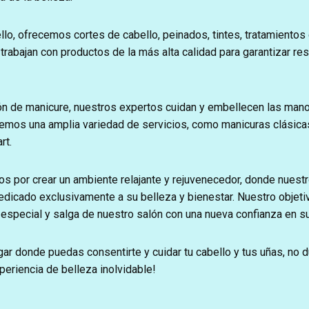
llo, ofrecemos cortes de cabello, peinados, tintes, tratamientos
rabajan con productos de la más alta calidad para garantizar re
n de manicure, nuestros expertos cuidan y embellecen las mano
cemos una amplia variedad de servicios, como manicuras clásica
rt.
s por crear un ambiente relajante y rejuvenecedor, donde nuest
dedicado exclusivamente a su belleza y bienestar. Nuestro objet
 especial y salga de nuestro salón con una nueva confianza en s
ar donde puedas consentirte y cuidar tu cabello y tus uñas, no d
eriencia de belleza inolvidable!