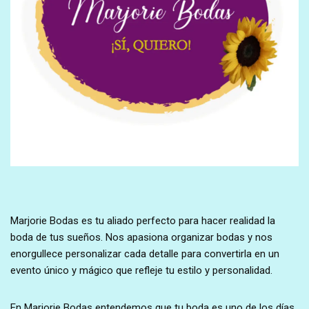
Marjorie Bodas es tu aliado perfecto para hacer realidad la
boda de tus sueños. Nos apasiona organizar bodas y nos
enorgullece personalizar cada detalle para convertirla en un
evento único y mágico que refleje tu estilo y personalidad.
En Marjorie Bodas entendemos que tu boda es uno de los días