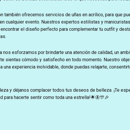
n también ofrecemos servicios de uñas en acrílico, para que pu
en cualquier evento. Nuestros expertos estilistas y manicurista
encontrar el diseño perfecto para complementar tu outfit y desta
as.
a nos esforzamos por brindarte una atención de calidad, un ambi
 te sientas cómodo y satisfecho en todo momento. Nuestro obje
ea una experiencia inolvidable, donde puedas relajarte, consentirt
leza y déjanos complacer todos tus deseos de belleza. ¡Te es
tud para hacerte sentir como toda una estrella!🌟🦋🎊🎉