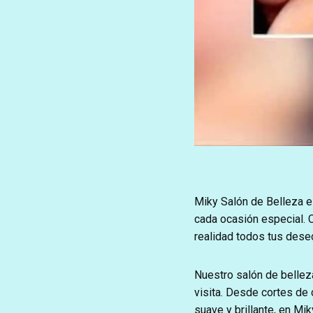
Miky Salón de Belleza es
cada ocasión especial. 
realidad todos tus dese
Nuestro salón de bellez
visita. Desde cortes de
suave y brillante, en Mi