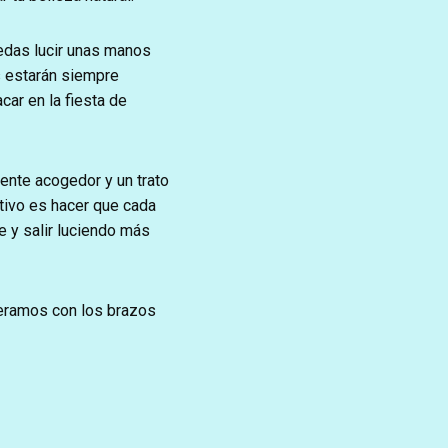
edas lucir unas manos
s estarán siempre
car en la fiesta de
ente acogedor y un trato
tivo es hacer que cada
e y salir luciendo más
peramos con los brazos