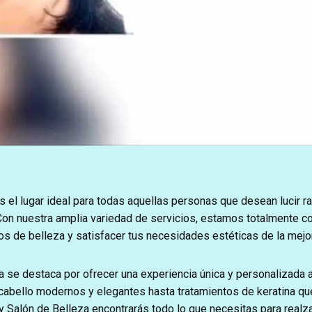
 el lugar ideal para todas aquellas personas que desean lucir r
Con nuestra amplia variedad de servicios, estamos totalmente 
os de belleza y satisfacer tus necesidades estéticas de la mejo
a se destaca por ofrecer una experiencia única y personalizada 
 cabello modernos y elegantes hasta tratamientos de keratina qu
ky Salón de Belleza encontrarás todo lo que necesitas para realzar