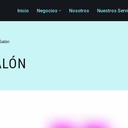
Inicio
Negocios
Nosotros
Nuestros Serv
Salón
ALÓN