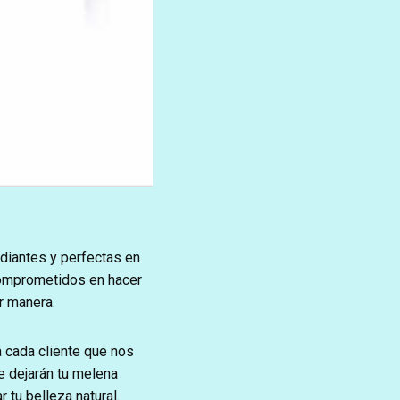
adiantes y perfectas en
comprometidos en hacer
r manera.
a cada cliente que nos
e dejarán tu melena
 tu belleza natural.