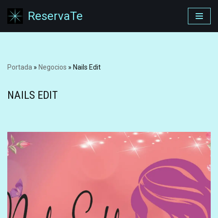
ReservaTe
Saltar
al
contenido
Portada
»
Negocios
»
Nails Edit
NAILS EDIT