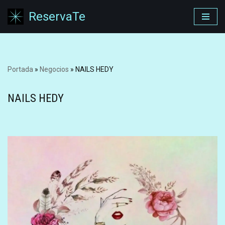
ReservaTe
Saltar
al
contenido
Portada
»
Negocios
»
NAILS HEDY
NAILS HEDY