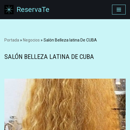
ReservaTe
Saltar
al
contenido
Portada
»
Negocios
»
Salón Belleza latina De CUBA
SALÓN BELLEZA LATINA DE CUBA