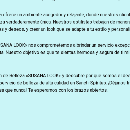
a ofrece un ambiente acogedor y relajante, donde nuestros clien
eza verdaderamente única. Nuestros estilistas trabajan de maner
 y deseos, y crear un look que se adapte a tu estilo y personal
USANA LOOK» nos comprometemos a brindar un servicio excepci
ta. Nuestro objetivo es que te sientas hermosa y segura de ti 
.
lón de Belleza «SUSANA LOOK» y descubre por qué somos el dest
ervicio de belleza de alta calidad en Sancti-Spíritus. ¡Déjanos t
sa que nunca! Te esperamos con los brazos abiertos.