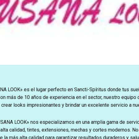
A LOOK» es el lugar perfecto en Sancti-Spíritus donde tus sue
Con más de 10 años de experiencia en el sector, nuestro equipo 
crear looks impresionantes y brindar un excelente servicio a nue
USANA LOOK» nos especializamos en una amplia gama de servici
 alta calidad, tintes, extensiones, mechas y cortes modernos. 
de la más alta calidad para garantizar resultados duraderos y salu