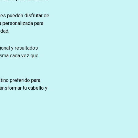
tes pueden disfrutar de
a personalizada para
idad.
onal y resultados
misma cada vez que
ino preferido para
ransformar tu cabello y