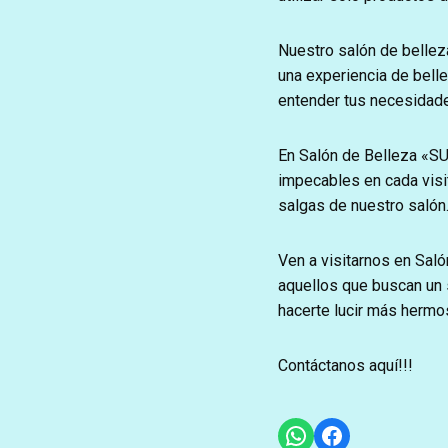
Nuestro salón de bellez
una experiencia de bell
entender tus necesidades
En Salón de Belleza «S
impecables en cada visi
salgas de nuestro salón
Ven a visitarnos en Sa
aquellos que buscan un s
hacerte lucir más hermo
Contáctanos aquí!!!