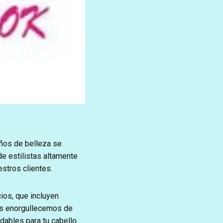
ños de belleza se
de estilistas altamente
stros clientes.
os, que incluyen
Nos enorgullecemos de
dables para tu cabello.