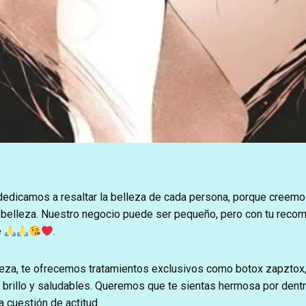
dedicamos a resaltar la belleza de cada persona, porque creem
 belleza. Nuestro negocio puede ser pequeño, pero con tu reco
e
.
leza, te ofrecemos tratamientos exclusivos como botox zapztox,
brillo y saludables. Queremos que te sientas hermosa por dentro
 cuestión de actitud.