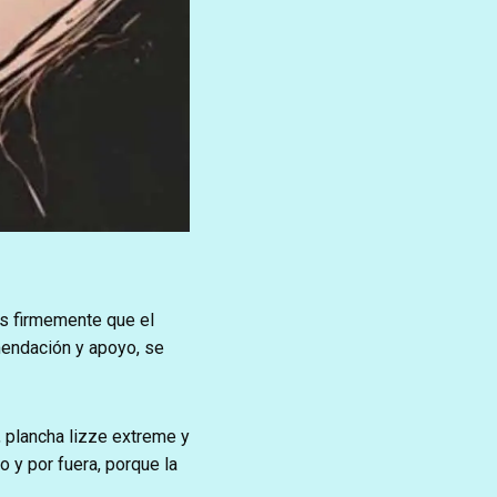
os firmemente que el
mendación y apoyo, se
 plancha lizze extreme y
 y por fuera, porque la