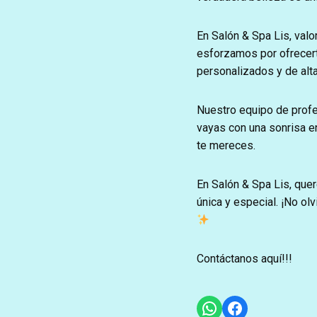
En Salón & Spa Lis, val
esforzamos por ofrecert
personalizados y de alta
Nuestro equipo de profe
vayas con una sonrisa en
te mereces.
En Salón & Spa Lis, quer
única y especial. ¡No o
Contáctanos aquí!!!