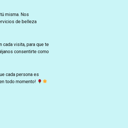
 tú misma. Nos
rvicios de belleza
cada visita, para que te
 déjanos consentirte como
 que cada persona es
sí en todo momento!