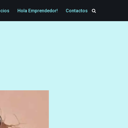
icios
Hola Emprendedor!
Contactos