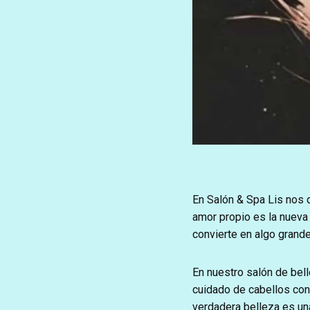
En Salón & Spa Lis nos 
amor propio es la nueva
convierte en algo grand
En nuestro salón de bel
cuidado de cabellos con 
verdadera belleza es una