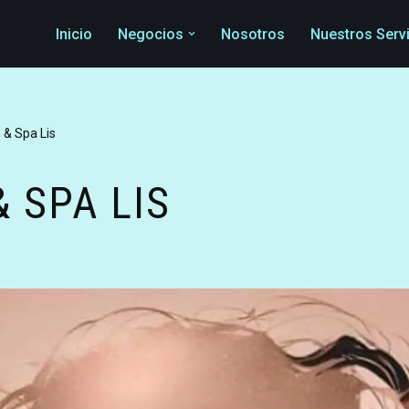
Inicio
Negocios
Nosotros
Nuestros Serv
 & Spa Lis
 SPA LIS