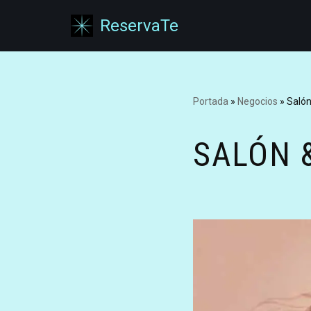
ReservaTe
Saltar
al
contenido
Portada
»
Negocios
»
Salón
SALÓN &