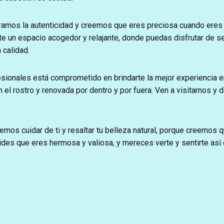
oramos la autenticidad y creemos que eres preciosa cuando eres
e un espacio acogedor y relajante, donde puedas disfrutar de se
 calidad.
sionales está comprometido en brindarte la mejor experiencia en 
 el rostro y renovada por dentro y por fuera. Ven a visitarnos y
emos cuidar de ti y resaltar tu belleza natural, porque creemos
lvides que eres hermosa y valiosa, y mereces verte y sentirte a