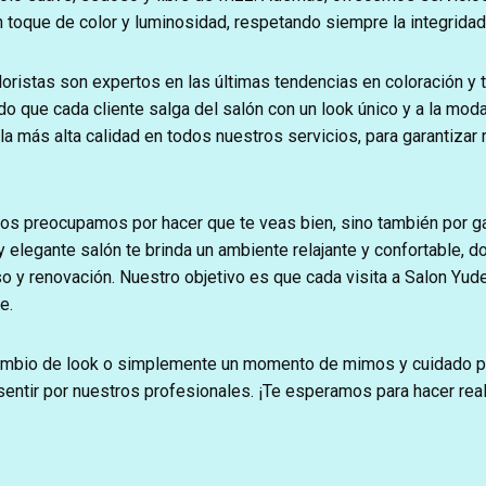
un toque de color y luminosidad, respetando siempre la integridad
loristas son expertos en las últimas tendencias en coloración y 
do que cada cliente salga del salón con un look único y a la mo
 la más alta calidad en todos nuestros servicios, para garantiza
nos preocupamos por hacer que te veas bien, sino también por ga
 elegante salón te brinda un ambiente relajante y confortable, 
y renovación. Nuestro objetivo es que cada visita a Salon Yude
e.
mbio de look o simplemente un momento de mimos y cuidado par
sentir por nuestros profesionales. ¡Te esperamos para hacer rea