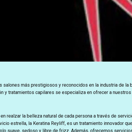
s salones más prestigiosos y reconocidos en la industria de la 
n y tratamientos capilares se especializa en ofrecer a nuestros
n realzar la belleza natural de cada persona a través de servic
vicio estrella, la Keratina Reyliff, es un tratamiento innovador que
ndolo suave, sedoso y libre de frizz. Además, ofrecemos servici