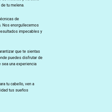
 de tu melena.
técnicas de
da. Nos enorgullecemos
r resultados impecables y
rantizar que te sientas
donde puedes disfrutar de
 sea una experiencia
a tu cabello, ven a
lidad tus sueños