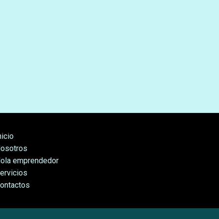
nicio
osotros
ola emprendedor
ervicios
ontactos