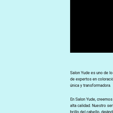
Salon Yude es uno de lo
de expertos en coloració
única y transformadora.
En Salon Yude, creemos e
alta calidad. Nuestro ser
brillo del cabello, dejá