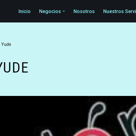
Inicio
Negocios
Nosotros
Nuestros Serv
n Yude
YUDE