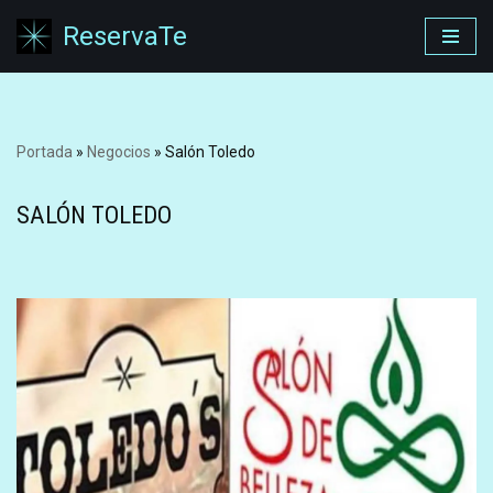
ReservaTe
Saltar
al
contenido
Portada
»
Negocios
»
Salón Toledo
SALÓN TOLEDO